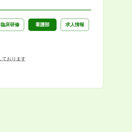
臨床研修
看護部
求人情報
しております