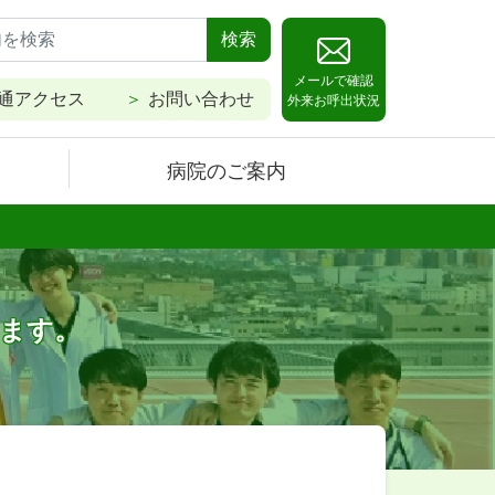
検索
メールで確認
通アクセス
お問い合わせ
外来お呼出状況
病院のご案内
します。