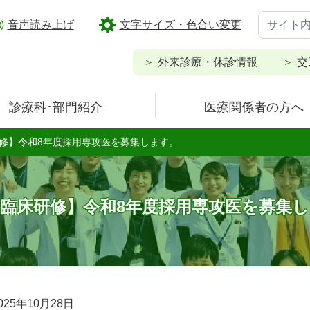
音声読み上げ
文字サイズ・色合い変更
外来診療・休診情報
交
診療科･部門紹介
医療関係者の方へ
修】令和8年度採用専攻医を募集します。
臨床研修】令和8年度採用専攻医を募集
025年10月28日