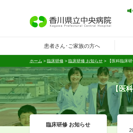
患者さん･ご家族の方へ
ホーム
>
臨床研修
>
臨床研修 お知らせ
>
【医科臨床研
【医科
臨床研修 お知らせ
2