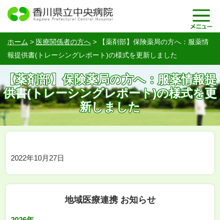
ホーム
>
医療関係者の方へ
>
【薬剤部】保険薬局の方へ：服薬情
報提供書(トレーシングレポート)の様式を更新しました
【薬剤部】保険薬局の方へ：服薬情報提
供書(トレーシングレポート)の様式を更
新しました
2022年10月27日
地域医療連携 お知らせ
2026年