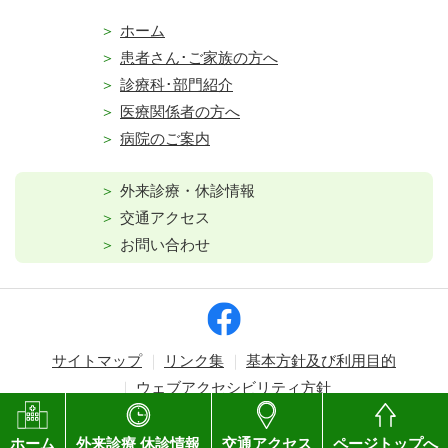
ホーム
患者さん･ご家族の方へ
診療科･部門紹介
医療関係者の方へ
病院のご案内
外来診療・休診情報
交通アクセス
お問い合わせ
サイトマップ
リンク集
基本方針及び利用目的
ウェブアクセシビリティ方針
Copyright © Kagawa Prefectural Central Hospital. All rights reserved.
ホーム
外来診療 休診情報
交通アクセス
ページトップへ