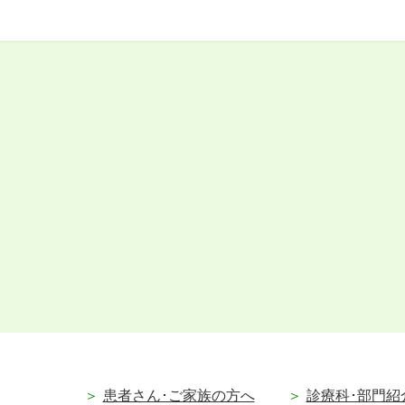
患者さん･ご家族の方へ
診療科･部門紹