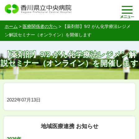
ホーム
>
医療関係者の方へ
>
【薬剤部】9/2 がん化学療法レジメ
ン解説セミナー（オンライン）を開催します
【薬剤部】9/2 がん化学療法レジメン解
説セミナー（オンライン）を開催します
2022年07月13日
地域医療連携 お知らせ
2026年