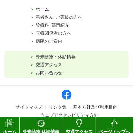
ホーム
患者さん･ご家族の方へ
診療科･部門紹介
医療関係者の方へ
病院のご案内
外来診療・休診情報
交通アクセス
お問い合わせ
サイトマップ
リンク集
基本方針及び利用目的
ウェブアクセシビリティ方針
Copyright © Kagawa Prefectural Central Hospital. All rights reserved.
ホーム
外来診療 休診情報
交通アクセス
ページトップへ