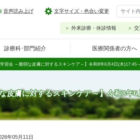
音声読み上げ
文字サイズ・色合い変更
外来診療・休診情報
交
診療科･部門紹介
医療関係者の方へ
習会 ～脆弱な皮膚に対するスキンケア～】令和8年6月4日(木)17:45～1
膚に対するスキンケア～】令和8年6月4日(木
026年05月11日