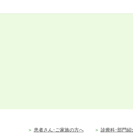
患者さん･ご家族の方へ
診療科･部門紹