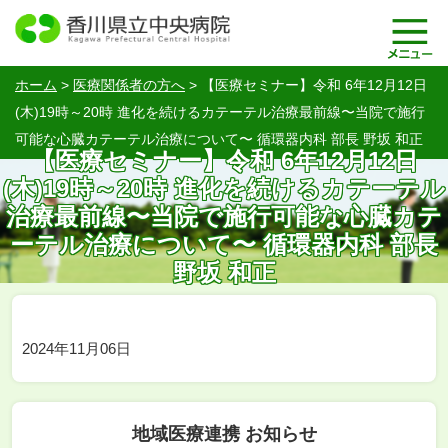
ホーム
>
医療関係者の方へ
>
【医療セミナー】令和 6年12月12日
(木)19時～20時 進化を続けるカテーテル治療最前線〜当院で施行
可能な心臓カテーテル治療について〜 循環器内科 部長 野坂 和正
【医療セミナー】令和 6年12月12日
(木)19時～20時 進化を続けるカテーテル
治療最前線〜当院で施行可能な心臓カテ
ーテル治療について〜 循環器内科 部長
野坂 和正
2024年11月06日
地域医療連携 お知らせ