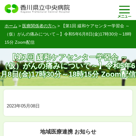
ホーム
>
医療関係者の方へ
>
【第1回 緩和ケアセンター学習会 ～
（仮）がんの痛みについて～】令和5年6月8日(金)17時30分～18時
15分 Zoom配信
【第1回 緩和ケアセンター学習会 ～
（仮）がんの痛みについて～】令和5年6
月8日(金)17時30分～18時15分 Zoom配信
2023年05月08日
地域医療連携 お知らせ