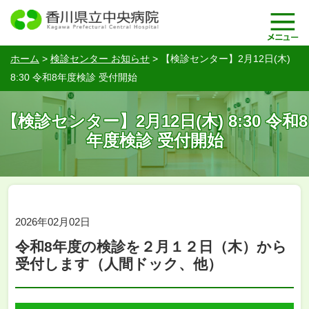
ホーム
>
検診センター お知らせ
>
【検診センター】2月12日(木)
8:30 令和8年度検診 受付開始
【検診センター】2月12日(木) 8:30 令和8
年度検診 受付開始
2026年02月02日
令和8年度の検診を２月１２日（木）から
受付します（人間ドック、他）