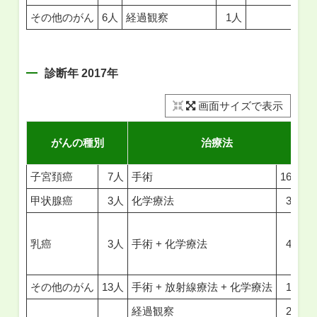
その他のがん
6人
経過観察
1人
診断年 2017年
画面サイズで表示
がんの種別
治療法
子宮頚癌
7人
手術
16人
甲状腺癌
3人
化学療法
3人
乳癌
3人
手術 + 化学療法
4人
その他のがん
13人
手術 + 放射線療法 + 化学療法
1人
経過観察
2人