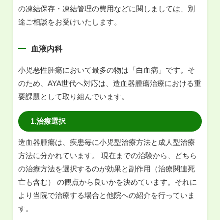
の凍結保存・凍結管理の費用などに関しましては、別
途ご相談をお受けいたします。
血液内科
小児悪性腫瘍において最多の物は「白血病」です。そ
のため、AYA世代へ対応は、造血器腫瘍治療における重
要課題として取り組んでいます。
1.治療選択
造血器腫瘍は、疾患毎に小児型治療方法と成人型治療
方法に分かれています。 現在までの治験から、どちら
の治療方法を選択するのが効果と副作用（治療関連死
亡も含む） の観点から良いかを決めています。それに
より当院で治療する場合と他院への紹介を行っていま
す。