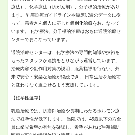
療法）、化学療法（抗がん剤）、分子標的治療があり
ます。 乳癌診療ガイドラインや臨床試験のデータに従
って、患者さん個人に応じた個別化治療をおこなって
います。 化学療法、分子標的治療はおもに通院治療セ
ンターでおこなっています。
通院治療センターは、化学療法の専門的知識や技術を
もったスタッフが連携をとりながら運営しています。
治療内容や副作用対策の説明、服薬指導を行ない、外
来で安心・安楽な治療が継続でき、 日常生活を治療前
と変わりなく過ごせるよう支援しています。
【妊孕性温存】
乳癌治療では、抗癌剤治療や長期にわたるホルモン療
法で妊孕性が低下します。 当院では、45歳以下の方全
員に挙児希望の有無を確認し、希望があれば生殖補助