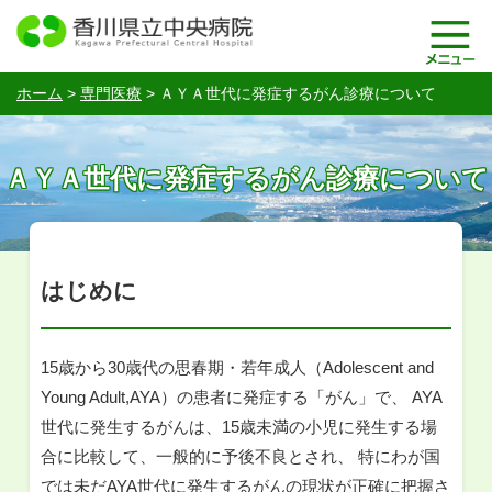
ホーム
>
専門医療
>
ＡＹＡ世代に発症するがん診療について
ＡＹＡ世代に発症するがん診療について
はじめに
15歳から30歳代の思春期・若年成人（Adolescent and
Young Adult,AYA）の患者に発症する「がん」で、 AYA
世代に発生するがんは、15歳未満の小児に発生する場
合に比較して、一般的に予後不良とされ、 特にわが国
では未だAYA世代に発生するがんの現状が正確に把握さ