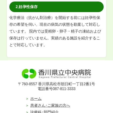
2.妊孕性保存
化学療法（抗がん剤治療）を開始する前には妊孕性保
存の希望を伺い、現在の病気の状態を勘案して対応し
ています。 院内では受精卵・卵子・精子の凍結および
保存は行っていません。実績のある施設を紹介するこ
とで対応しています。
〒760-8557 香川県高松市朝日町一丁目2番1号
電話番号087-811-3333
ホーム
患者さん･ご家族の方へ
診療科･部門紹介