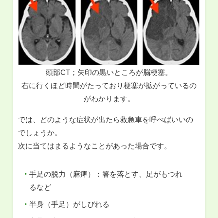
頭部CT；矢印の黒いところが脳梗塞。
右に行くほど時間がたっており梗塞が拡がっているの
がわかります。
では、どのような症状が出たら救急車を呼べばいいの
でしょうか。
次に当てはまるようなことがあった場合です。
手足の脱力（麻痺）：箸を落とす、足がもつれ
るなど
半身（手足）がしびれる