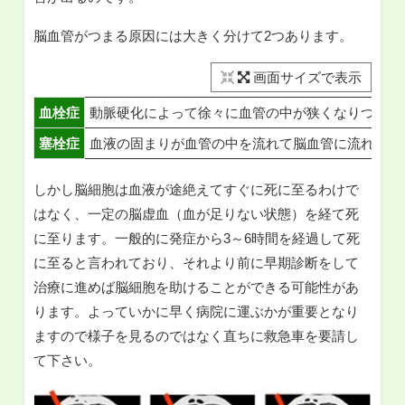
脳血管がつまる原因には大きく分けて2つあります。
画面サイズで表示
血栓症
動脈硬化によって徐々に血管の中が狭くなりついに
塞栓症
血液の固まりが血管の中を流れて脳血管に流れて閉
しかし脳細胞は血液が途絶えてすぐに死に至るわけで
はなく、一定の脳虚血（血が足りない状態）を経て死
に至ります。一般的に発症から3～6時間を経過して死
に至ると言われており、それより前に早期診断をして
治療に進めば脳細胞を助けることができる可能性があ
ります。よっていかに早く病院に運ぶかが重要となり
ますので様子を見るのではなく直ちに救急車を要請し
て下さい。