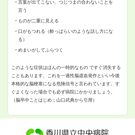
言葉が出てこない、つじつまの合わないことを
言う
ものが二重に見える
口がもつれる（酔っぱらいのような話し方にな
る）
めまいがしてふらつく
このような症状はほんの一時的なもの ですぐ消失する
こともあります。これを一過性脳虚血発作といい今後
本格的な脳梗塞になる危険信号と言われています。す
ぐよくなった場合でも必ず病院にかかりましょう。
（脳卒中ことはじめ；山口武典から引用）