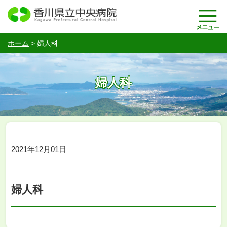
ホーム
>
婦人科
婦人科
2021年12月01日
婦人科