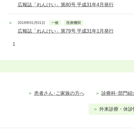
広報誌「れんけい」第80号 平成31年4月発行
2019年01月01日
一般
医療機関
広報誌「れんけい」第79号 平成31年1月発行
1
患者さん･ご家族の方へ
診療科･部門紹
外来診療・休診