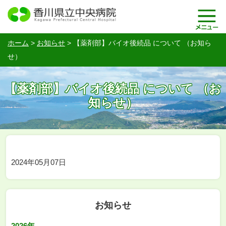
ホーム
>
お知らせ
>
【薬剤部】バイオ後続品 について （お知ら
せ）
【薬剤部】バイオ後続品 について （お
知らせ）
2024年05月07日
お知らせ
2026年