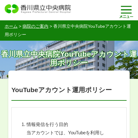
ホーム
>
病院のご案内
>
香川県立中央病院YouTubeアカウント運
用ポリシー
香川県立中央病院YouTubeアカウント運
用ポリシー
YouTubeアカウント運用ポリシー
情報発信を行う目的
当アカウントでは、YouTubeを利用し