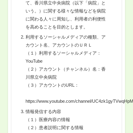
て、香川県立中央病院（以下「病院」と
いう。）に関する様々な情報などを病院
に関わる人々に周知し、利用者の利便性
を高めることを目的とします。
利用するソーシャルメディアの種類、ア
カウント名、アカウントのＵＲＬ
（１）利用するソーシャルメディア：
YouTube
（２）アカウント（チャンネル）名：香
川県立中央病院
（３）アカウントのURL：
https://www.youtube.com/channel/UC4zk1gyTVwqHp
情報発信する内容
（１）医療内容の情報
（２）患者説明に関する情報