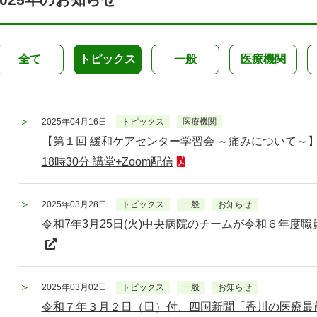
全て
トピックス
一般
医療機関
2025年04月16日
トピックス
医療機関
【第１回 緩和ケアセンター学習会 ～痛みについて～】
18時30分 講堂+Zoom配信
2025年03月28日
トピックス
一般
お知らせ
令和7年3月25日(火)中央病院のチームが令和６年度
2025年03月02日
トピックス
一般
お知らせ
令和７年３月２日（日）付、四国新聞「香川の医療最