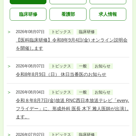
臨床研修
看護部
求人情報
2026年08月07日
トピックス
臨床研修
【医科臨床研修】令和8年9月4日(金) オンライン説明会
を開催します
2026年08月07日
トピックス
一般
お知らせ
令和8年8月9日（日） 休日当番医のお知らせ
2026年08月04日
トピックス
一般
お知らせ
令和８年8月7日(金)放送 RNC西日本放送テレビ「every.
フライデー」に、形成外科 医長 木下 雅人医師が出演し
ます。
2026年07月07日
トピックス
臨床研修