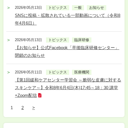
2026年05月13日
トピックス
一般
お知らせ
SNSに投稿・拡散されている一部動画について（令和8
年4月6日）
2026年05月13日
トピックス
臨床研修
【お知らせ】公式Facebook「卒後臨床研修センター」
閉鎖のお知らせ
2026年05月11日
トピックス
医療機関
【第1回緩和ケアセンター学習会 ～脆弱な皮膚に対する
スキンケア～】令和8年6月4日(木)17:45～18：30 講堂
+Zoom配信
1
2
>