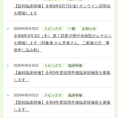
【医科臨床研修】令和8年8月7日(金) オンライン説明会
を開催します
2026年06月25日
トピックス
一般
お知らせ
令和8年9月3日（木） 第７回香川県中央病院がんサロン
を開催します（対象者 がん患者さん、ご家族の方 事
前申し込み制）
2026年06月15日
トピックス
臨床研修
【歯科臨床研修】令和9年度採用卒後臨床研修医を募集
します。
2026年06月01日
トピックス
臨床研修
【医科臨床研修】令和9年度採用卒後臨床研修医を募集
します。