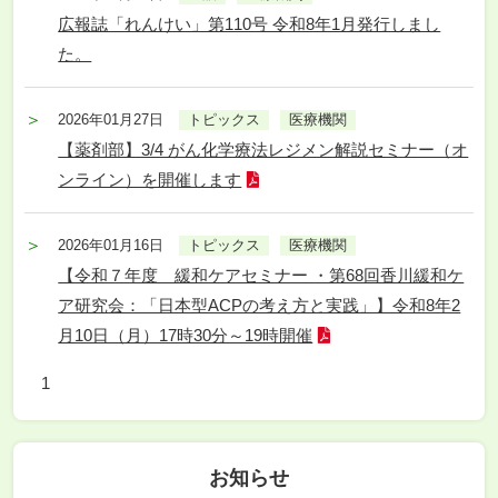
広報誌「れんけい」第110号 令和8年1月発行しまし
た。
2026年01月27日
トピックス
医療機関
【薬剤部】3/4 がん化学療法レジメン解説セミナー（オ
ンライン）を開催します
2026年01月16日
トピックス
医療機関
【令和７年度 緩和ケアセミナー ・第68回香川緩和ケ
ア研究会：「日本型ACPの考え方と実践」】令和8年2
月10日（月）17時30分～19時開催
1
お知らせ