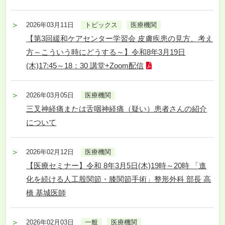
2026年03月11日
トピックス
医療機関
【第3回緩和ケアセンター学習会 皮膚疾患の見方、考え
方～こういう時にどうする～】令和8年3月19日
(木)17:45～18：30 講堂+Zoom配信
2026年03月05日
医療機関
三叉神経痛または舌咽神経痛（疑い）患者さんの紹介
について
2026年02月12日
医療機関
【医療セミナー】令和 8年3月5日(木)19時～20時 「進
化を続ける人工股関節・膝関節手術」整形外科 部長 高
橋 基城医師
2026年02月03日
一般
医療機関