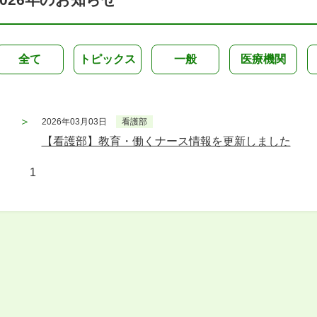
全て
トピックス
一般
医療機関
2026年03月03日
看護部
【看護部】教育・働くナース情報を更新しました
1