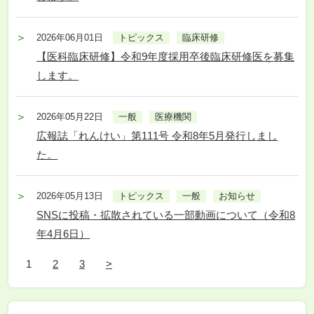
2026年06月01日
トピックス
臨床研修
【医科臨床研修】令和9年度採用卒後臨床研修医を募集
します。
2026年05月22日
一般
医療機関
広報誌「れんけい」第111号 令和8年5月発行しまし
た。
2026年05月13日
トピックス
一般
お知らせ
SNSに投稿・拡散されている一部動画について（令和8
年4月6日）
1
2
3
>