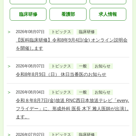
臨床研修
看護部
求人情報
2026年08月07日
トピックス
臨床研修
【医科臨床研修】令和8年9月4日(金) オンライン説明会
を開催します
2026年08月07日
トピックス
一般
お知らせ
令和8年8月9日（日） 休日当番医のお知らせ
2026年08月04日
トピックス
一般
お知らせ
令和８年8月7日(金)放送 RNC西日本放送テレビ「every.
フライデー」に、形成外科 医長 木下 雅人医師が出演し
ます。
2026年07月07日
トピックス
臨床研修